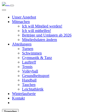
Unser Angebot
Mitmachen
Ich will Mitglied werden!
Ich will mithelfen!
Beiträge und Umlagen ab 2026
Mitgliedsdaten ändern
Abteilungen
Turnen
Schwimmen
Gymnastik & Tanz
Lauftreff
Tennis
Volleyball
Gesundheitssport
Handball
Tauchen
Leichtathletik
Winterlaufserie
Kontakt
Spenden