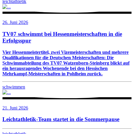
leichtathletik
26. Juni 2026
TV07 schwimmt bei Hessenmeisterschaften in die
Erfolgsspur
Vier Hessenmeistertitel, zwei Vizemeisterschaften und mehrere
Qualifikationen für die Deutschen Meisterschaften: Die
Schwimmabteilung des TV07 Watzenborn-Steinberg blickt auf
ein herausragendes Wochenende bei den Hessischen
Mehrkampf-Meisterschaften in Pohlheim zurück.
schwimmen
21. Juni 2026
Leichtathletik-Team startet in die Sommerpause
leichtathletik