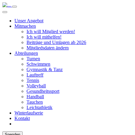
Unser Angebot
Mitmachen
Ich will Mitglied werden!
Ich will mithelfen!
Beiträge und Umlagen ab 2026
Mitgliedsdaten ändern
Abteilungen
Turnen
Schwimmen
Gymnastik & Tanz
Lauftreff
Tennis
Volleyball
Gesundheitssport
Handball
Tauchen
Leichtathletik
Winterlaufserie
Kontakt
Spenden