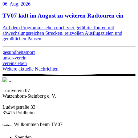
06. Aug. 2026
TV07 lädt im August zu weiteren Radtouren ein
Auf dem Programm stehen noch vier geführte Touren mit
abwechslungsreichen Strecken, reizvollen Ausflugszielen und
gemütlichen Pausen.
gesundheitssport
unser-verein
vereinsleben
Weitere aktuelle Nachrichten
Turnverein 07
Watzenborn-Steinberg e. V.
Ludwigstraße 33
35415 Pohlheim
Willkommen beim TV07
Seiten
Spenden