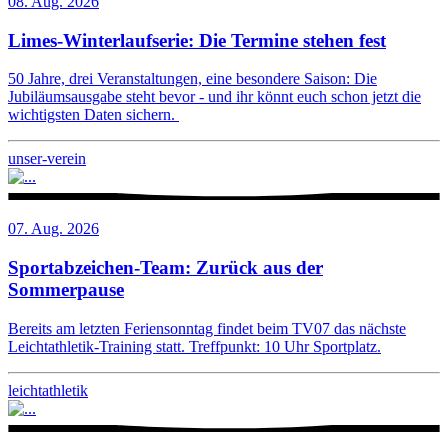
08. Aug. 2026
Limes-Winterlaufserie: Die Termine stehen fest
50 Jahre, drei Veranstaltungen, eine besondere Saison: Die
Jubiläumsausgabe steht bevor - und ihr könnt euch schon jetzt die
wichtigsten Daten sichern.
unser-verein
07. Aug. 2026
Sportabzeichen-Team: Zurück aus der
Sommerpause
Bereits am letzten Feriensonntag findet beim TV07 das nächste
Leichtathletik-Training statt. Treffpunkt: 10 Uhr Sportplatz.
leichtathletik