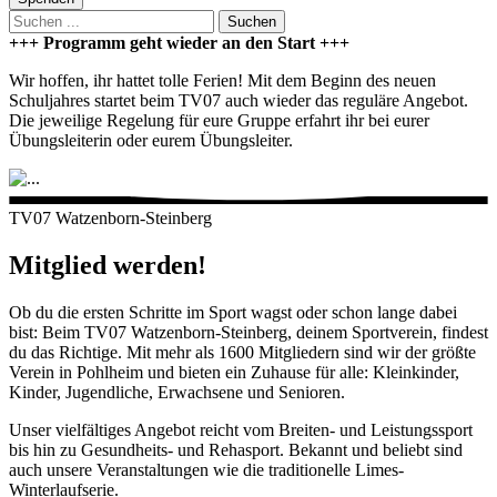
Suchen
+++ Programm geht wieder an den Start +++
Wir hoffen, ihr hattet tolle Ferien! Mit dem Beginn des neuen
Schuljahres startet beim TV07 auch wieder das reguläre Angebot.
Die jeweilige Regelung für eure Gruppe erfahrt ihr bei eurer
Übungsleiterin oder eurem Übungsleiter.
TV07 Watzenborn-Steinberg
Mitglied werden!
Ob du die ersten Schritte im Sport wagst oder schon lange dabei
bist: Beim TV07 Watzenborn-Steinberg, deinem Sportverein, findest
du das Richtige. Mit mehr als 1600 Mitgliedern sind wir der größte
Verein in Pohlheim und bieten ein Zuhause für alle: Kleinkinder,
Kinder, Jugendliche, Erwachsene und Senioren.
Unser vielfältiges Angebot reicht vom Breiten- und Leistungssport
bis hin zu Gesundheits- und Rehasport. Bekannt und beliebt sind
auch unsere Veranstaltungen wie die traditionelle Limes-
Winterlaufserie.