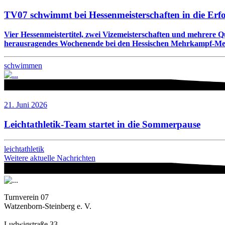
TV07 schwimmt bei Hessenmeisterschaften in die Erf
Vier Hessenmeistertitel, zwei Vizemeisterschaften und mehrere 
herausragendes Wochenende bei den Hessischen Mehrkampf-Meis
schwimmen
21. Juni 2026
Leichtathletik-Team startet in die Sommerpause
leichtathletik
Weitere aktuelle Nachrichten
Turnverein 07
Watzenborn-Steinberg e. V.
Ludwigstraße 33