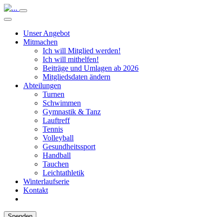
Unser Angebot
Mitmachen
Ich will Mitglied werden!
Ich will mithelfen!
Beiträge und Umlagen ab 2026
Mitgliedsdaten ändern
Abteilungen
Turnen
Schwimmen
Gymnastik & Tanz
Lauftreff
Tennis
Volleyball
Gesundheitssport
Handball
Tauchen
Leichtathletik
Winterlaufserie
Kontakt
Spenden